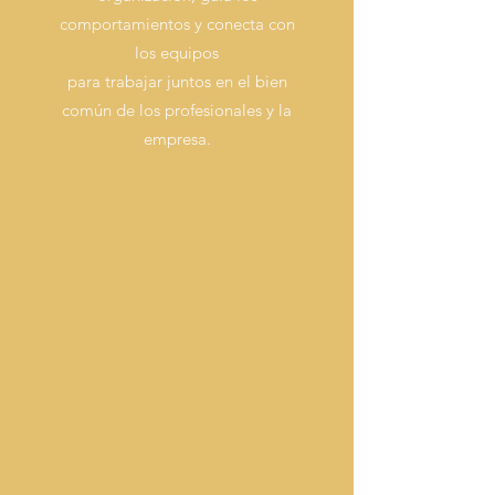
comportamientos y c
onecta con
los equipos
para trabajar juntos
en el bien
común de los profesionales y la
empresa.