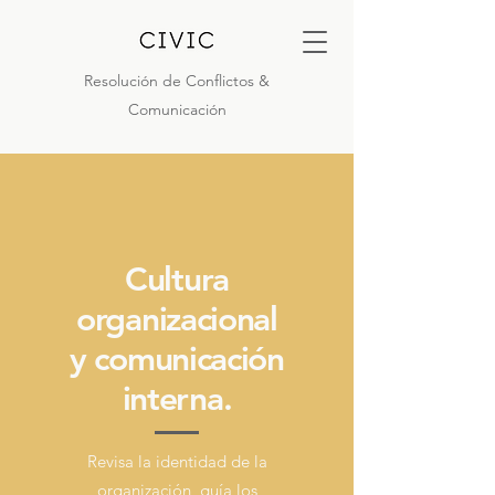
Resolución de Conflictos &
Comunicación
Cultura
organizacional
y comunicación
interna.
Revisa la identidad de la
organización, guía los