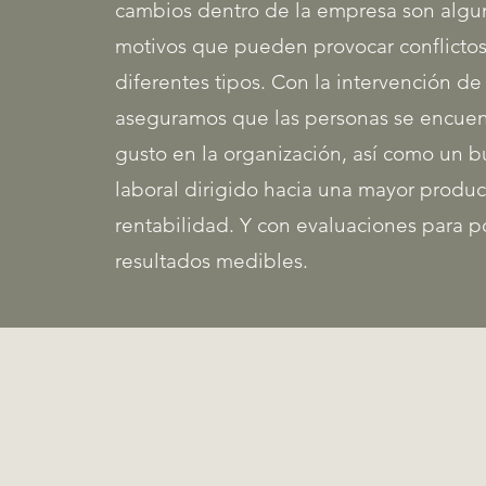
cambios dentro de la empresa son algu
motivos que pueden provocar conflicto
diferentes tipos. Con la intervención de
a
seguramos que las personas se encuen
gusto en la organización, así como un 
laboral dirigido hacia una mayor produc
rentabilidad. Y con evaluaciones para p
resultados medibles.
¿Te identificas
con esto?