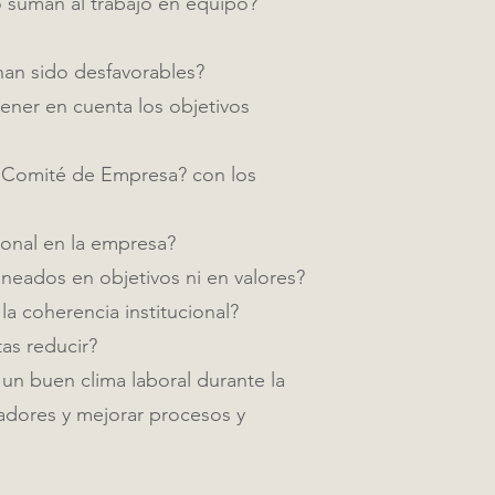
 suman al trabajo en equipo?
han sido desfavorables?
ener en cuenta los objetivos
l Comité de Empresa? con los
sonal en la empresa?
ineados en objetivos ni en valores?
la coherencia institucional?
as reducir?
un buen clima laboral durante la
adores y mejorar procesos y