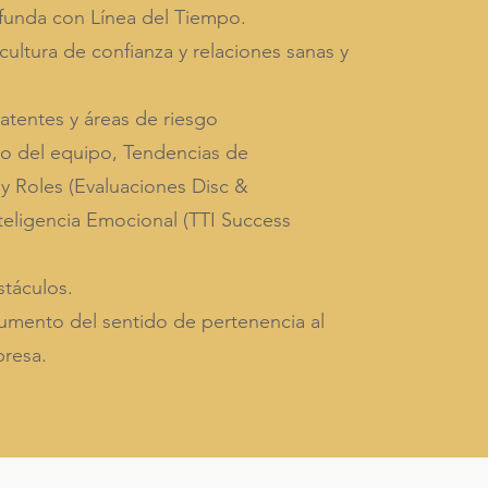
funda con Línea del Tiempo.
ultura de confianza y relaciones sanas y
 latentes y áreas de riesgo
o del equipo, Tendencias de
 Roles (Evaluaciones Disc &
teligencia Emocional (TTI Success
táculos.
umento del sentido de pertenencia al
presa.