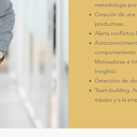
metodología pro
Creación de una c
productivas.
Alerta conflictos
Autoconocimient
comportamiento y
Motivadores e In
Insights).
Detección de obs
Team-building. A
equipo y a la em