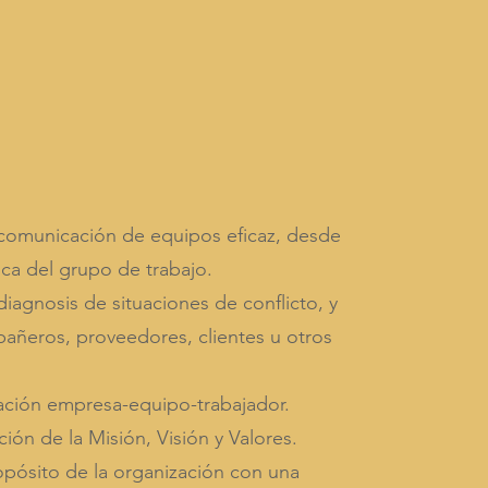
 podemos
te:
comunicación de equipos eficaz, desde
ica del grupo de trabajo.
iagnosis de situaciones de conflicto, y
añeros, proveedores, clientes u otros
ación empresa-equipo-trabajador.
ción de la Misión, Visión y Valores.
pósito de la organización con una