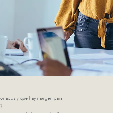
ionados y que hay margen para
e?