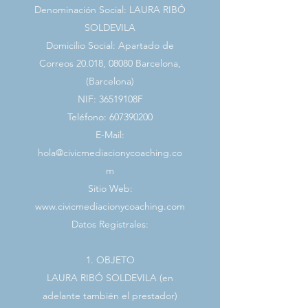
Denominación Social: LAURA RIBÓ
SOLDEVILA
Domicilio Social: Apartado de
Correos 20.018, 08080 Barcelona,
(Barcelona)
NIF: 36519108F
Teléfono:
607390200
E-Mail:
hola@civicmediacionycoaching.co
m
Sitio Web:
www.civicmediacionycoaching.com
Datos Registrales:
1. OBJETO
LAURA RIBÓ SOLDEVILA (en
adelante también el prestador)