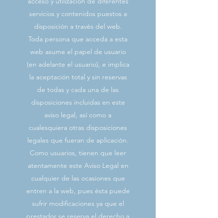
acceso y utilización de diferentes
servicios y contenidos puestos a
disposición a través del web.
Toda persona que acceda a esta
web asume el papel de usuario
(en adelante el usuario), e implica
la aceptación total y sin reservas
de todas y cada una de las
disposiciones incluidas en este
aviso legal, así como a
cualesquiera otras disposiciones
legales que fueran de aplicación.
Como usuarios, tienen que leer
atentamente este Aviso Legal en
cualquier de las ocasiones que
entren a la web, pues ésta puede
sufrir modificaciones ya que el
prestador se reserva el derecho a