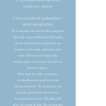
(f) constituya publicidad ilícita,
engañosa o desleal.
3. EXCLUSIÓN DE GARANTÍAS Y
RESPONSABILIDAD
El prestador se exime de cualquier
tipo de responsabilidad derivada
de la información publicada en
nuestro sitio web, siempre que
esta información haya sido
manipulada o introducida por un
tercero ajeno.
Esta web ha sido revisada y
probada para que funcione
correctamente. En principio, se
puede garantizar el correcto
funcionamiento los 365 días del
año, 24 horas al día. Sin embargo,