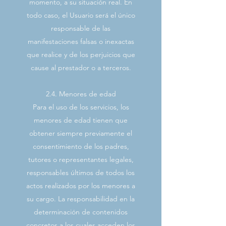
momento, a su situación real. En
todo caso, el Usuario será el único
responsable de las
manifestaciones falsas o inexactas
que realice y de los perjuicios que
cause al prestador o a terceros.
2.4. Menores de edad
Para el uso de los servicios, los
menores de edad tienen que
obtener siempre previamente el
consentimiento de los padres,
tutores o representantes legales,
responsables últimos de todos los
actos realizados por los menores a
su cargo. La responsabilidad en la
determinación de contenidos
concretos a los cuales acceden los