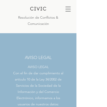
Resolución de Conflictos &
Comunicación
AVISO LEGAL
AVISO LEGAL
Con el fin de dar cumplimiento al
artículo 10 de la Ley 34/2002 de
Servicios de la Sociedad de la
Información y del Comercio
Electrónico, informamos a los
usuarios de nuestros datos: