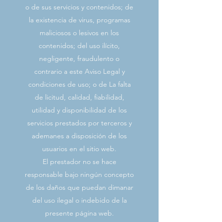
o de sus servicios y contenidos; de
la existencia de virus, programas
maliciosos o lesivos en los
contenidos; del uso ilícito,
negligente, fraudulento o
contrario a este Aviso Legal y
condiciones de uso; o de La falta
de licitud, calidad, fiabilidad,
utilidad y disponibilidad de los
servicios prestados por terceros y
ademanes a disposición de los
usuarios en el sitio web.
El prestador no se hace
responsable bajo ningún concepto
de los daños que puedan dimanar
del uso ilegal o indebido de la
presente página web.