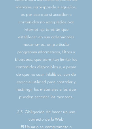
menores corresponde a aquellos,
es por eso que si acceden a
contenidos no apropiados por
Internet, se tendrán que
establecer en sus ordenadores
mecanismos, en particular
programas informáticos, filtros y
bloqueos, que permitan limitar los
contenidos disponibles y, a pesar
de que no sean infalibles, son de
especial utilidad para controlar y
restringir los materiales a los que
pueden acceder los menores.
2.5. Obligación de hacer un uso
correcto de la Web
El Usuario se compromete a