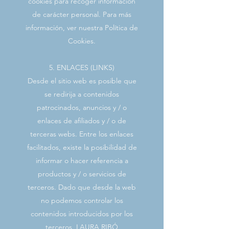
cookies para recoger información
de carácter personal. Para más
información, ver nuestra Política de
Cookies.
5. ENLACES (LINKS)
Desde el sitio web es posible que
se redirija a contenidos
patrocinados, anuncios y / o
enlaces de afiliados y / o de
terceras webs. Entre los enlaces
facilitados, existe la posibilidad de
informar o hacer referencia a
productos y / o servicios de
terceros. Dado que desde la web
no podemos controlar los
contenidos introducidos por los
terceros, LAURA RIBÓ