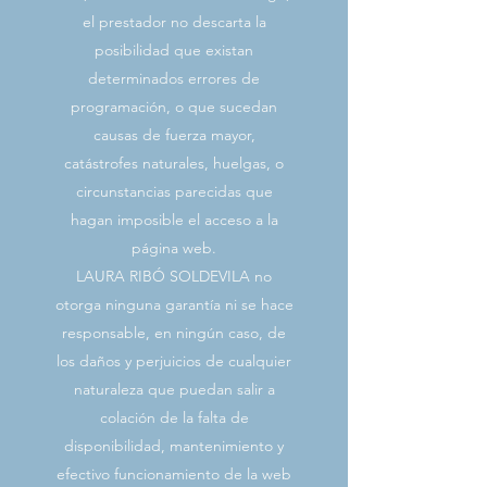
el prestador no descarta la
posibilidad que existan
determinados errores de
programación, o que sucedan
causas de fuerza mayor,
catástrofes naturales, huelgas, o
circunstancias parecidas que
hagan imposible el acceso a la
página web.
LAURA RIBÓ SOLDEVILA no
otorga ninguna garantía ni se hace
responsable, en ningún caso, de
los daños y perjuicios de cualquier
naturaleza que puedan salir a
colación de la falta de
disponibilidad, mantenimiento y
efectivo funcionamiento de la web