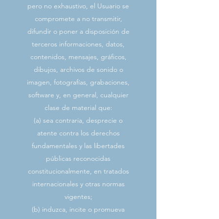
pero no exhaustivo, el Usuario se
compromete a no transmitir,
difundir o poner a disposición de
terceros informaciones, datos,
contenidos, mensajes, gráficos,
dibujos, archivos de sonido o
imagen, fotografías, grabaciones,
software y, en general, cualquier
clase de material que:
(a) sea contraria, desprecie o
atente contra los derechos
fundamentales y las libertades
públicas reconocidas
constitucionalmente, en tratados
internacionales y otras normas
vigentes;
(b) induzca, incite o promueva