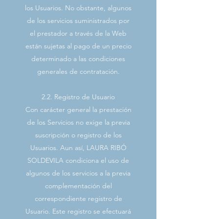
los Usuarios. No obstante, algunos
de los servicios suministrados por
el prestador a través de la Web
están sujetas al pago de un precio
determinado a las condiciones
generales de contratación.
2.2. Registro de Usuario
Con carácter general la prestación
de los Servicios no exige la previa
suscripción o registro de los
Usuarios. Aun así, LAURA RIBÓ
SOLDEVILA condiciona el uso de
algunos de los servicios a la previa
complementación del
correspondiente registro de
Usuario. Este registro se efectuará