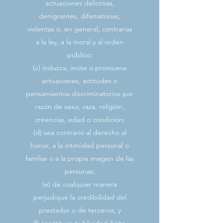
actuaciones delictivas,
denigrantes, difamatorias,
violentas o, en general, contrarias
a la ley, a la moral y al orden
público;
(c) induzca, incite o promueva
actuaciones, actitudes o
pensamientos discriminatorios por
razón de sexo, raza, religión,
creencias, edad o condición;
(d) sea contrario al derecho al
honor, a la intimidad personal o
familiar o a la propia imagen de las
personas;
(e) de cualquier manera
perjudique la credibilidad del
prestador o de terceros; y