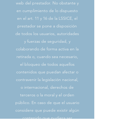
web del prestador. No obstante y
en cumplimiento de lo dispuesto
en el art. 11 y 16 de la LSSICE, el
prestador se pone a disposición
de todos los usuarios, autoridades
y fuerzas de seguridad, y
colaborando de forma activa en la
retirada o, cuando sea necesario,
el bloqueo de todos aquellos
contenidos que puedan afectar o
contravenir la legislación nacional,
o internacional, derechos de
terceros o la moral y el orden
público. En caso de que el usuario
considere que puede existir algún
contenido que pudiera ser
susceptible de esta clasificación,